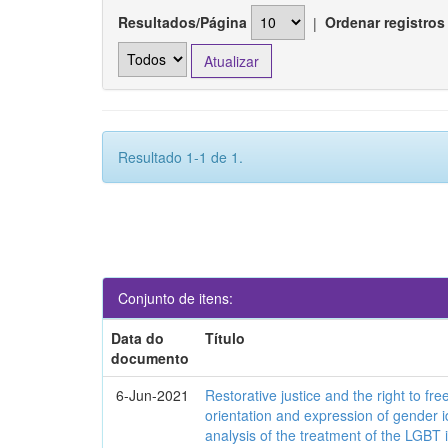
Resultados/Página
|
Ordenar registros
Resultado 1-1 de 1.
Conjunto de itens:
Data do
Título
documento
6-Jun-2021
Restorative justice and the right to fre
orientation and expression of gender i
analysis of the treatment of the LGBT 