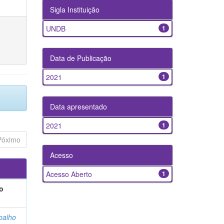
Sigla Instituição
UNDB
1
Data de Publicação
2021
1
Data apresentado
2021
1
Póximo
Acesso
Acesso Aberto
1
o
balho