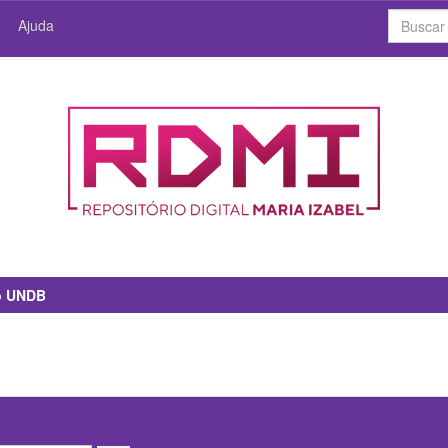
Ajuda
io UNDB