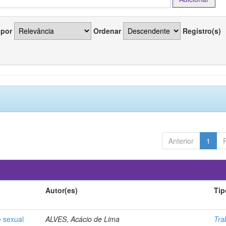
 por
Ordenar
Registro(s)
Anterior
1
Autor(es)
Tip
e sexual
ALVES, Acácio de Lima
Tra