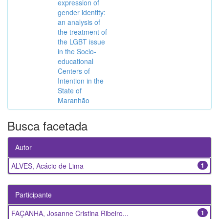
expression of
gender identity:
an analysis of
the treatment of
the LGBT issue
in the Socio-
educational
Centers of
Intention in the
State of
Maranhão
Busca facetada
Autor
ALVES, Acácio de Lima
1
Participante
FAÇANHA, Josanne Cristina Ribeiro...
1