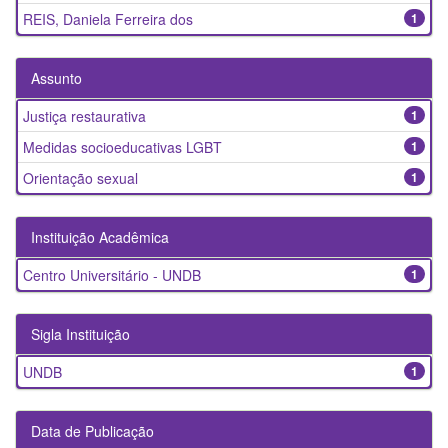
REIS, Daniela Ferreira dos
1
Assunto
Justiça restaurativa
1
Medidas socioeducativas LGBT
1
Orientação sexual
1
Instituição Acadêmica
Centro Universitário - UNDB
1
Sigla Instituição
UNDB
1
Data de Publicação