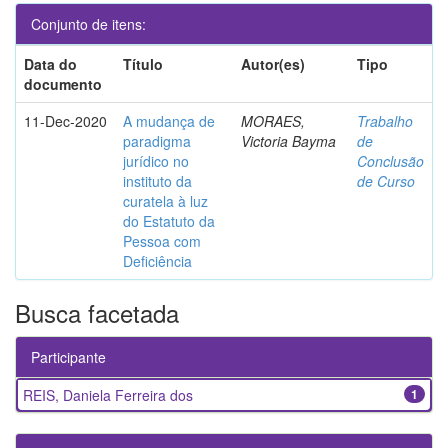
Conjunto de itens:
Data do
Título
Autor(es)
Tipo
documento
11-Dec-2020
A mudança de
MORAES,
Trabalho
paradigma
Victoria Bayma
de
jurídico no
Conclusão
instituto da
de Curso
curatela à luz
do Estatuto da
Pessoa com
Deficiência
Busca facetada
Participante
REIS, Daniela Ferreira dos
1