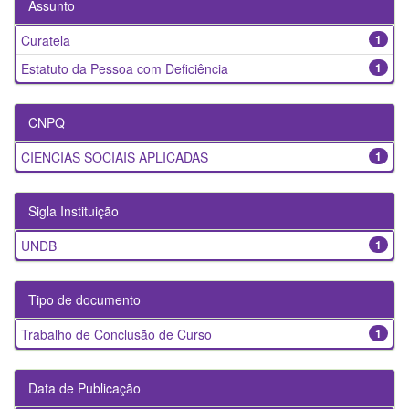
Assunto
Curatela
1
Estatuto da Pessoa com Deficiência
1
CNPQ
CIENCIAS SOCIAIS APLICADAS
1
Sigla Instituição
UNDB
1
Tipo de documento
Trabalho de Conclusão de Curso
1
Data de Publicação