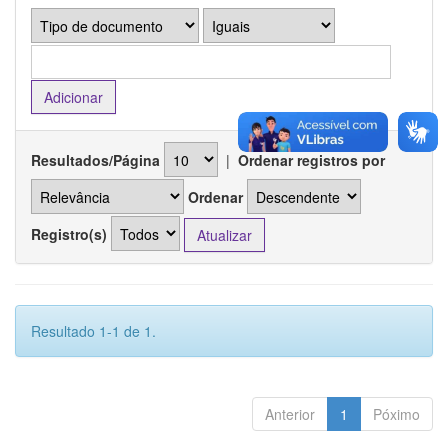
Resultados/Página
|
Ordenar registros por
Ordenar
Registro(s)
Resultado 1-1 de 1.
Anterior
1
Póximo