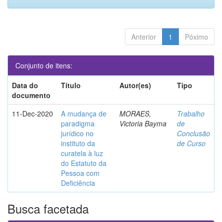
Anterior
1
Póximo
Conjunto de itens:
Data do
Título
Autor(es)
Tipo
documento
11-Dec-2020
A mudança de
MORAES,
Trabalho
paradigma
Victoria Bayma
de
jurídico no
Conclusão
instituto da
de Curso
curatela à luz
do Estatuto da
Pessoa com
Deficiência
Busca facetada