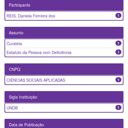
Participante
REIS, Daniela Ferreira dos
1
Assunto
Curatela
1
Estatuto da Pessoa com Deficiência
1
CNPQ
CIENCIAS SOCIAIS APLICADAS
1
Sigla Instituição
UNDB
1
Data de Publicação