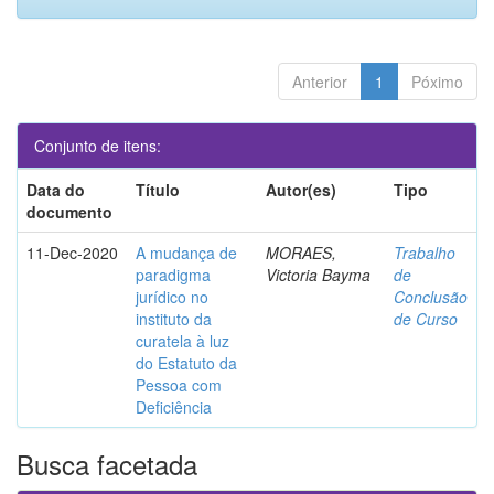
Anterior
1
Póximo
Conjunto de itens:
Data do
Título
Autor(es)
Tipo
documento
11-Dec-2020
A mudança de
MORAES,
Trabalho
paradigma
Victoria Bayma
de
jurídico no
Conclusão
instituto da
de Curso
curatela à luz
do Estatuto da
Pessoa com
Deficiência
Busca facetada