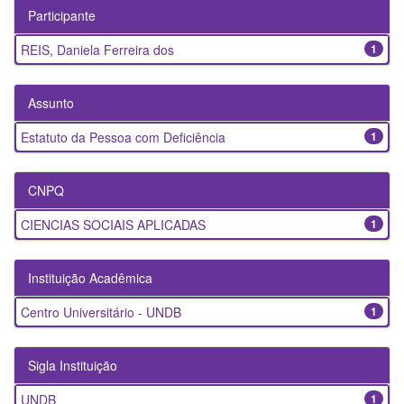
Participante
REIS, Daniela Ferreira dos
1
Assunto
Estatuto da Pessoa com Deficiência
1
CNPQ
CIENCIAS SOCIAIS APLICADAS
1
Instituição Acadêmica
Centro Universitário - UNDB
1
Sigla Instituição
UNDB
1