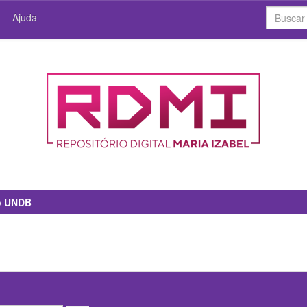
Ajuda
io UNDB