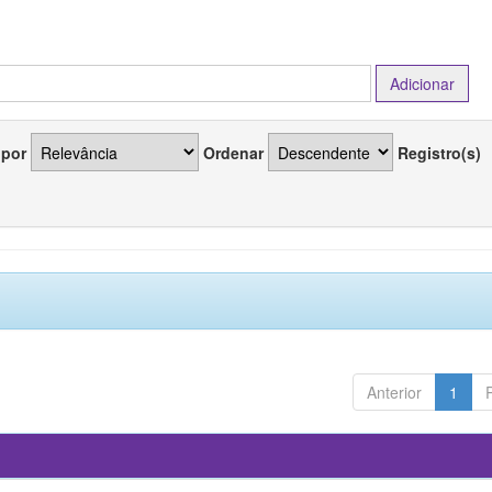
 por
Ordenar
Registro(s)
Anterior
1