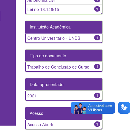
Autonomia civil
Lei no 13.146/15
1
Instituição Acadêmica
Centro Universitário - UNDB
1
Tipo de documento
Trabalho de Conclusão de Curso
1
Data apresentado
2021
1
Acesso
Acesso Aberto
1