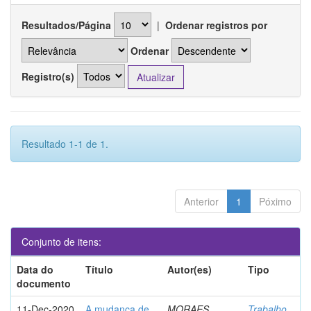
Resultados/Página
|
Ordenar registros por
Ordenar
Registro(s)
Resultado 1-1 de 1.
Anterior
1
Póximo
Conjunto de itens:
Data do
Título
Autor(es)
Tipo
documento
11-Dec-2020
A mudança de
MORAES,
Trabalho