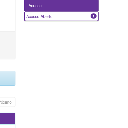
Acesso
Acesso Aberto
1
Póximo