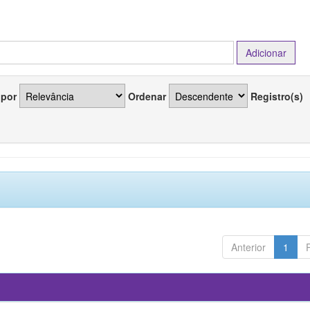
 por
Ordenar
Registro(s)
Anterior
1