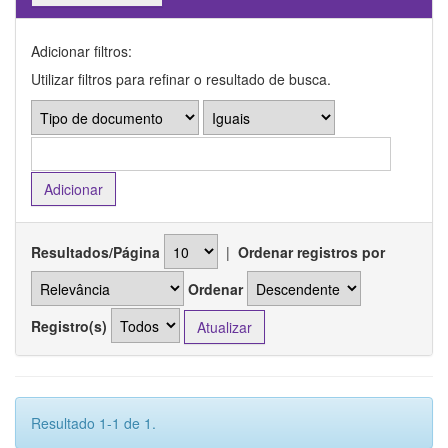
Adicionar filtros:
Utilizar filtros para refinar o resultado de busca.
Resultados/Página
|
Ordenar registros por
Ordenar
Registro(s)
Resultado 1-1 de 1.