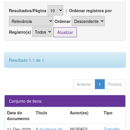
Resultados/Página
|
Ordenar registros por
Ordenar
Registro(s)
Resultado 1-1 de 1.
Anterior
1
Póximo
Conjunto de itens:
Data do
Título
Autor(es)
Tipo
documento
11-Dec-2020
A mudança de
MORAES,
Trabalho