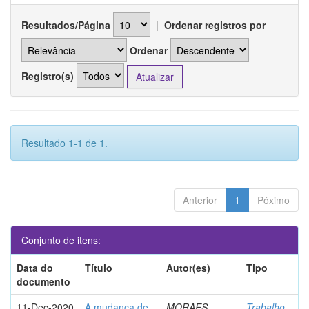
Resultados/Página
|
Ordenar registros por
Ordenar
Registro(s)
Resultado 1-1 de 1.
Anterior
1
Póximo
Conjunto de itens:
Data do
Título
Autor(es)
Tipo
documento
11-Dec-2020
A mudança de
MORAES,
Trabalho