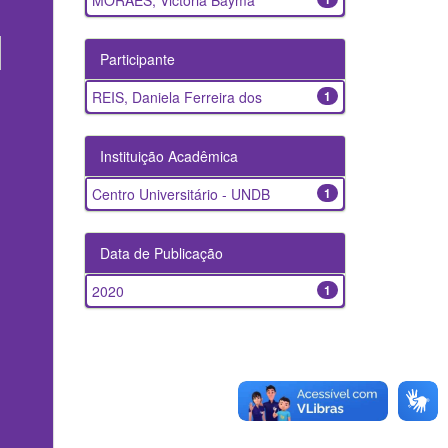
MORAES, Victoria Bayma
Participante
REIS, Daniela Ferreira dos
1
Instituição Acadêmica
Centro Universitário - UNDB
1
Data de Publicação
2020
1