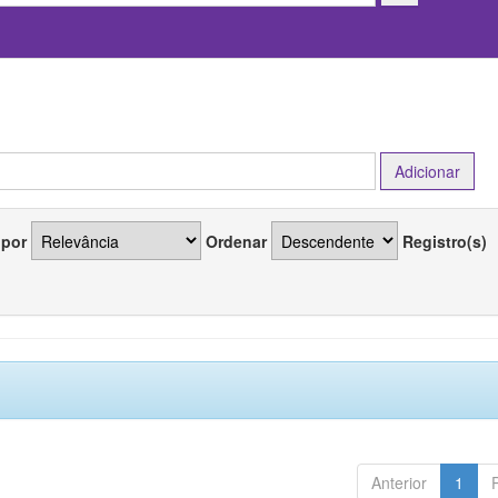
 por
Ordenar
Registro(s)
Anterior
1