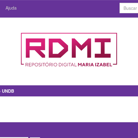
Ajuda
io UNDB