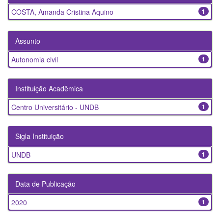
COSTA, Amanda Cristina Aquino
1
Assunto
Autonomia civil
1
Instituição Acadêmica
Centro Universitário - UNDB
1
Sigla Instituição
UNDB
1
Data de Publicação
2020
1