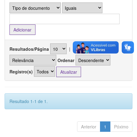
Resultados/Página
|
Ordenar registros por
Ordenar
Registro(s)
Resultado 1-1 de 1.
Anterior
1
Póximo