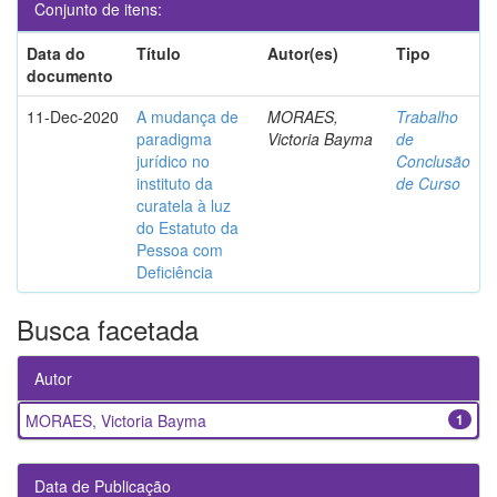
Conjunto de itens:
Data do
Título
Autor(es)
Tipo
documento
11-Dec-2020
A mudança de
MORAES,
Trabalho
paradigma
Victoria Bayma
de
jurídico no
Conclusão
instituto da
de Curso
curatela à luz
do Estatuto da
Pessoa com
Deficiência
Busca facetada
Autor
MORAES, Victoria Bayma
1
Data de Publicação