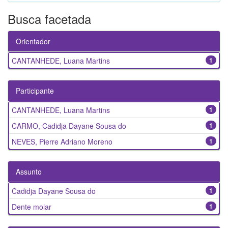
Busca facetada
Orientador
CANTANHEDE, Luana Martins
1
Participante
CANTANHEDE, Luana Martins
1
CARMO, Cadidja Dayane Sousa do
1
NEVES, Pierre Adriano Moreno
1
Assunto
Cadidja Dayane Sousa do
1
Dente molar
1