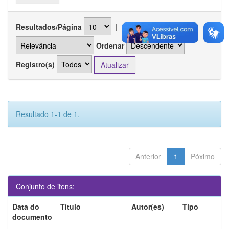
Resultados/Página
|
Ordenar registros por
Ordenar
Registro(s)
Resultado 1-1 de 1.
Anterior
1
Póximo
Conjunto de itens:
Data do
Título
Autor(es)
Tipo
documento