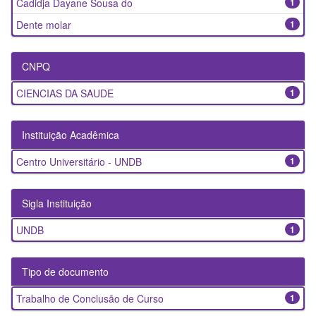
Cadidja Dayane Sousa do
1
Dente molar
1
CNPQ
CIENCIAS DA SAUDE
1
Instituição Acadêmica
Centro Universitário - UNDB
1
Sigla Instituição
UNDB
1
Tipo de documento
Trabalho de Conclusão de Curso
1