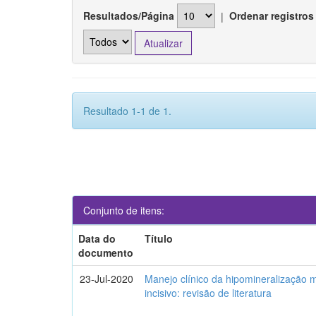
Resultados/Página
|
Ordenar registros
Resultado 1-1 de 1.
Conjunto de itens:
Data do
Título
documento
23-Jul-2020
Manejo clínico da hipomineralização 
incisivo: revisão de literatura