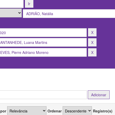
 por
Ordenar
Registro(s)