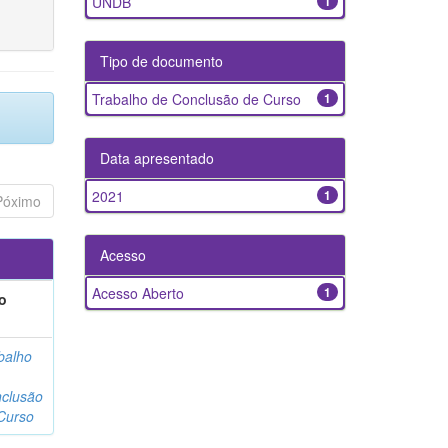
UNDB
1
Tipo de documento
Trabalho de Conclusão de Curso
1
Data apresentado
2021
1
Póximo
Acesso
Acesso Aberto
1
o
balho
clusão
Curso