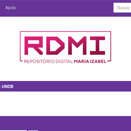
Ajuda
io UNDB