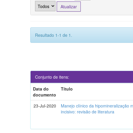
Resultado 1-1 de 1.
Conjunto de itens:
Data do
Título
documento
23-Jul-2020
Manejo clínico da hipomineralização 
incisivo: revisão de literatura