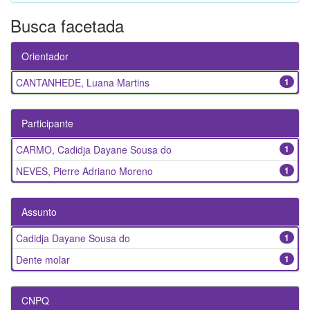
Busca facetada
Orientador
CANTANHEDE, Luana Martins
1
Participante
CARMO, Cadidja Dayane Sousa do
1
NEVES, Pierre Adriano Moreno
1
Assunto
Cadidja Dayane Sousa do
1
Dente molar
1
CNPQ