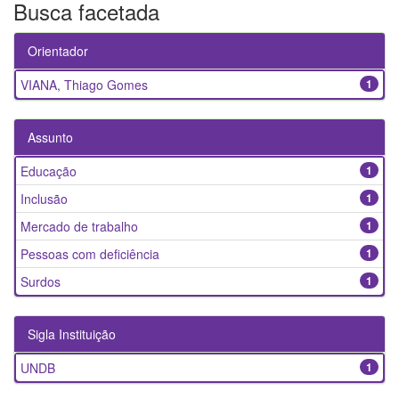
Busca facetada
Orientador
VIANA, Thiago Gomes
1
Assunto
Educação
1
Inclusão
1
Mercado de trabalho
1
Pessoas com deficiência
1
Surdos
1
Sigla Instituição
UNDB
1