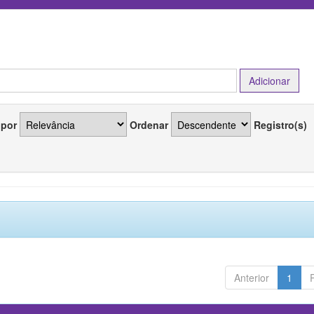
 por
Ordenar
Registro(s)
Anterior
1