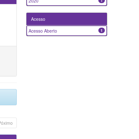
2020
1
Acesso
Acesso Aberto
1
Póximo