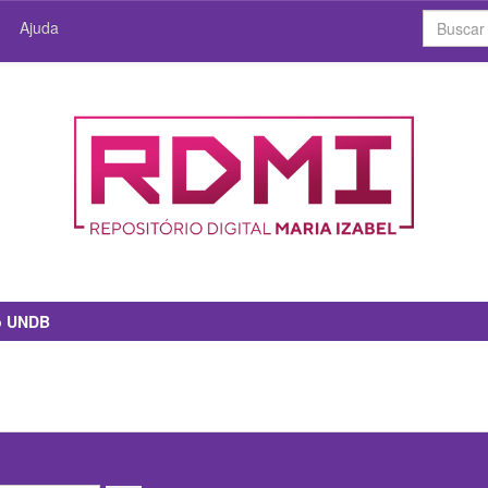
Ajuda
io UNDB