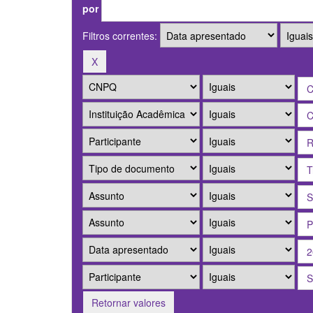
por
Filtros correntes:
Retornar valores