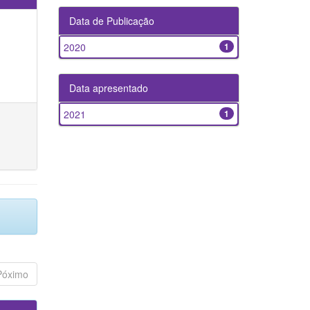
Data de Publicação
2020
1
Data apresentado
2021
1
Póximo