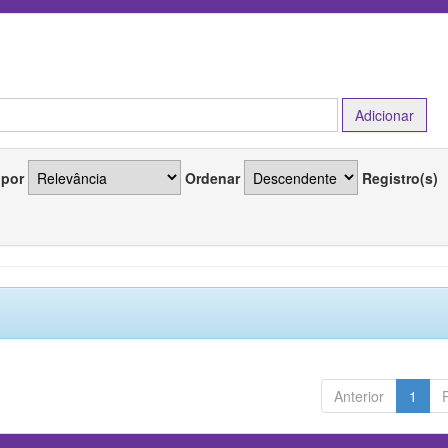
 por
Ordenar
Registro(s)
Anterior
1