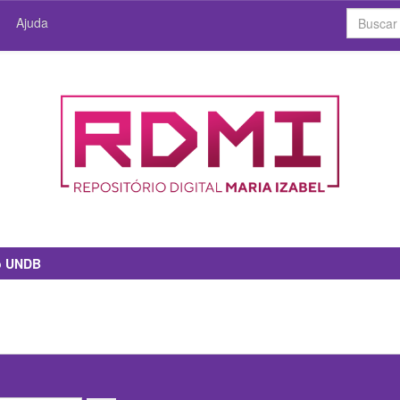
Ajuda
io UNDB