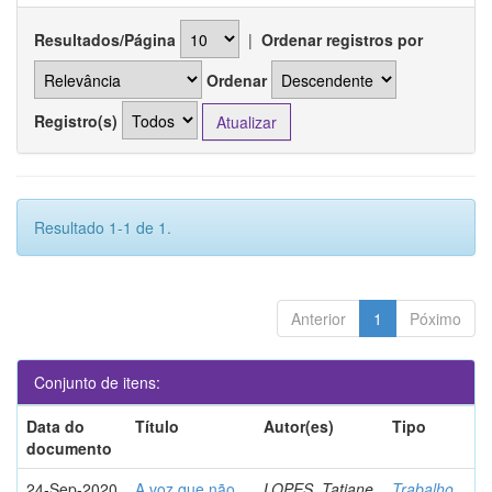
Resultados/Página
|
Ordenar registros por
Ordenar
Registro(s)
Resultado 1-1 de 1.
Anterior
1
Póximo
Conjunto de itens:
Data do
Título
Autor(es)
Tipo
documento
24-Sep-2020
A voz que não
LOPES, Tatiane
Trabalho