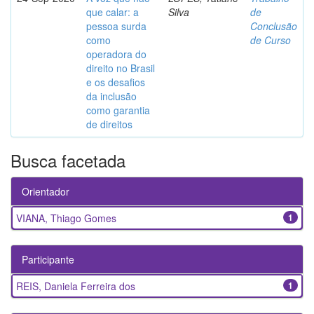
que calar: a
Silva
de
pessoa surda
Conclusão
como
de Curso
operadora do
direito no Brasil
e os desafios
da inclusão
como garantia
de direitos
Busca facetada
Orientador
VIANA, Thiago Gomes
1
Participante
REIS, Daniela Ferreira dos
1