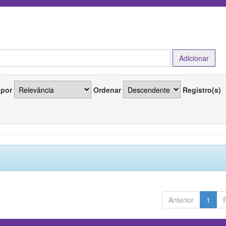
 por
Ordenar
Registro(s)
Anterior
1