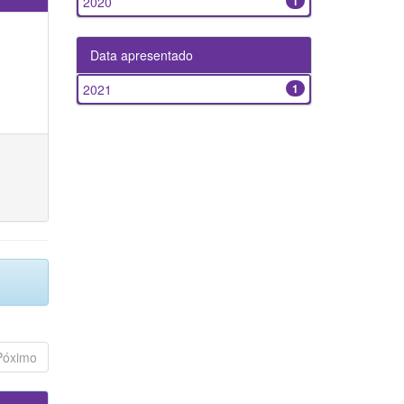
2020
1
Data apresentado
2021
1
Póximo