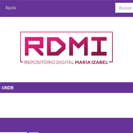
Ajuda
io UNDB