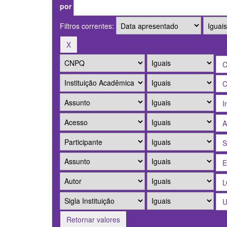
por
Filtros correntes:
Retornar valores