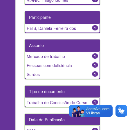
VIANA, Thiago Gomes
Participante
REIS, Daniela Ferreira dos
1
Assunto
Mercado de trabalho
1
Pessoas com deficiência
1
Surdos
1
Tipo de documento
Trabalho de Conclusão de Curso
1
Data de Publicação