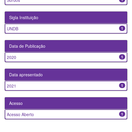
Surdos
Sigla Instituição
UNDB
1
Data de Publicação
2020
1
Data apresentado
2021
1
Acesso
Acesso Aberto
1