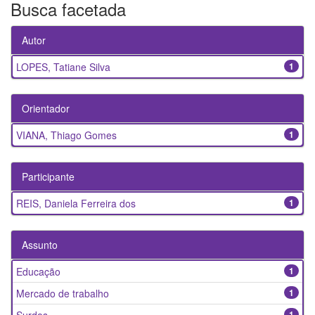
Busca facetada
Autor
LOPES, Tatiane Silva
1
Orientador
VIANA, Thiago Gomes
1
Participante
REIS, Daniela Ferreira dos
1
Assunto
Educação
1
Mercado de trabalho
1
1