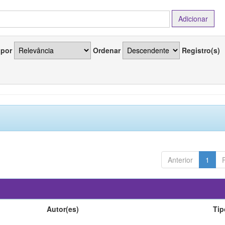
 por
Ordenar
Registro(s)
Anterior
1
Autor(es)
Tip