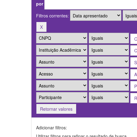
por
Filtros correntes:
Retornar valores
Adicionar filtros:
Utilizar filtros para refinar o resultado de busca.