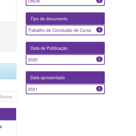
UNDB
1
Tipo de documento
Trabalho de Conclusão de Curso
1
Data de Publicação
2020
1
Data apresentado
2021
1
Póximo
o