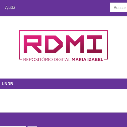
Ajuda
io UNDB