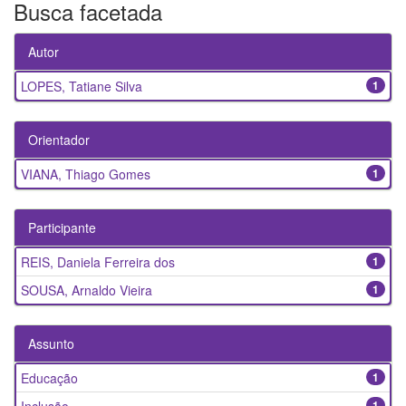
Busca facetada
Autor
LOPES, Tatiane Silva
1
Orientador
VIANA, Thiago Gomes
1
Participante
REIS, Daniela Ferreira dos
1
SOUSA, Arnaldo Vieira
1
Assunto
Educação
1
1