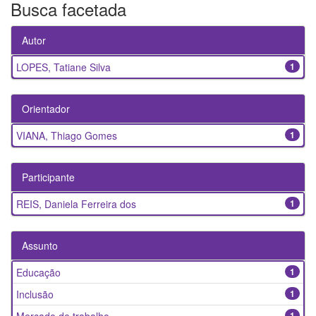
Busca facetada
Autor
LOPES, Tatiane Silva
1
Orientador
VIANA, Thiago Gomes
1
Participante
REIS, Daniela Ferreira dos
1
Assunto
Educação
1
Inclusão
1
1