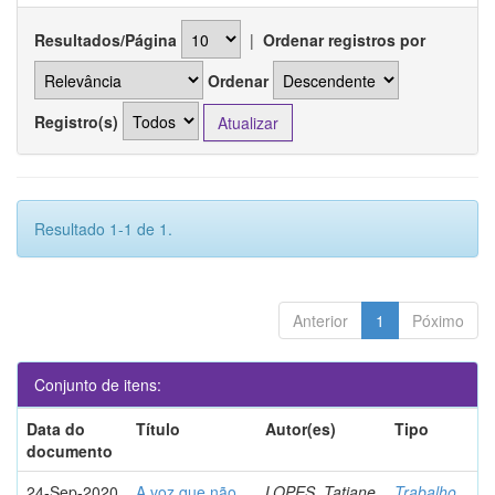
Resultados/Página
|
Ordenar registros por
Ordenar
Registro(s)
Resultado 1-1 de 1.
Anterior
1
Póximo
Conjunto de itens:
Data do
Título
Autor(es)
Tipo
documento
24-Sep-2020
A voz que não
LOPES, Tatiane
Trabalho