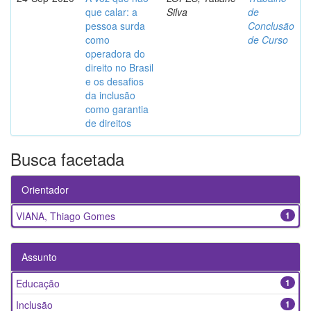
que calar: a
Silva
de
pessoa surda
Conclusão
como
de Curso
operadora do
direito no Brasil
e os desafios
da inclusão
como garantia
de direitos
Busca facetada
Orientador
VIANA, Thiago Gomes
1
Assunto
Educação
1
Inclusão
1