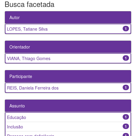
Busca facetada
Autor
LOPES, Tatiane Silva
1
Orientador
VIANA, Thiago Gomes
1
Participante
REIS, Daniela Ferreira dos
1
Assunto
Educação
1
Inclusão
1
1