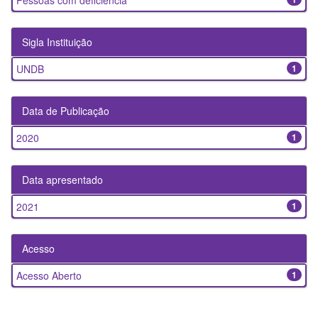
Pessoas com deficiência
Sigla Instituição
UNDB
1
Data de Publicação
2020
1
Data apresentado
2021
1
Acesso
Acesso Aberto
1