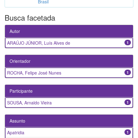
Brasil
Busca facetada
Autor
ARAÚJO JÚNIOR, Luís Alves de
1
Orientador
ROCHA, Felipe José Nunes
1
Participante
SOUSA, Arnaldo Vieira
1
Assunto
Apatridia
1