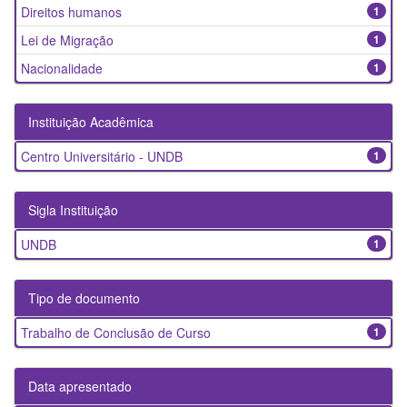
Direitos humanos
1
Lei de Migração
1
Nacionalidade
1
Instituição Acadêmica
Centro Universitário - UNDB
1
Sigla Instituição
UNDB
1
Tipo de documento
Trabalho de Conclusão de Curso
1
Data apresentado