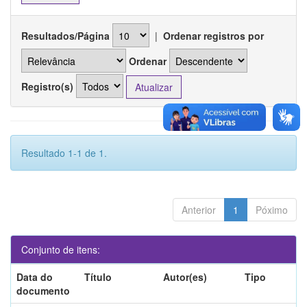
Resultados/Página
|
Ordenar registros por
Ordenar
Registro(s)
Resultado 1-1 de 1.
Anterior
1
Póximo
Conjunto de itens:
Data do
Título
Autor(es)
Tipo
documento