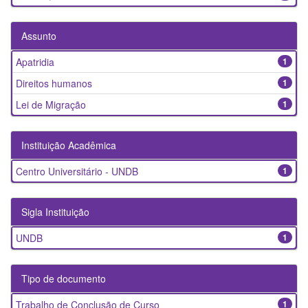
Assunto
Apatridia
1
Direitos humanos
1
Lei de Migração
1
Instituição Acadêmica
Centro Universitário - UNDB
1
Sigla Instituição
UNDB
1
Tipo de documento
Trabalho de Conclusão de Curso
1