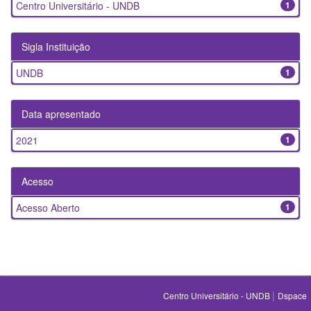
Centro Universitário - UNDB
1
Sigla Instituição
UNDB
1
Data apresentado
2021
1
Acesso
Acesso Aberto
1
|
Centro Universitário - UNDB
Dspace