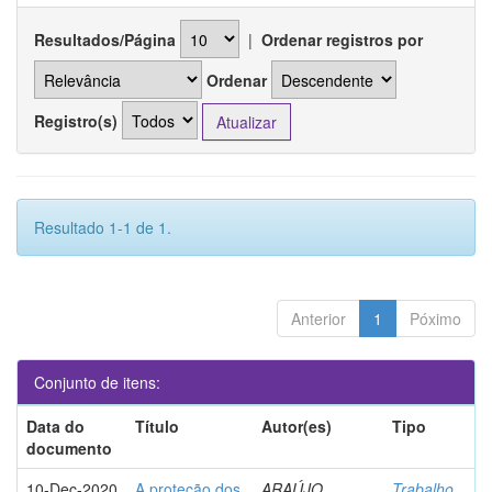
Resultados/Página
|
Ordenar registros por
Ordenar
Registro(s)
Resultado 1-1 de 1.
Anterior
1
Póximo
Conjunto de itens:
Data do
Título
Autor(es)
Tipo
documento
10-Dec-2020
A proteção dos
ARAÚJO
Trabalho