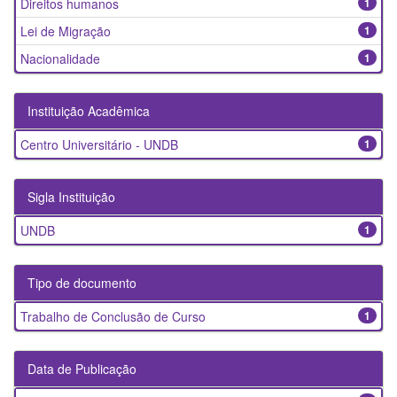
Direitos humanos
1
Lei de Migração
1
Nacionalidade
1
Instituição Acadêmica
Centro Universitário - UNDB
1
Sigla Instituição
UNDB
1
Tipo de documento
Trabalho de Conclusão de Curso
1
Data de Publicação