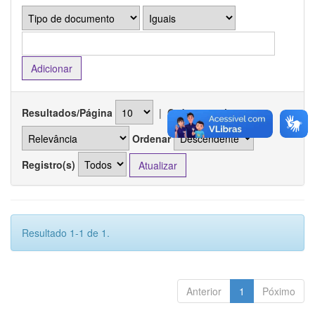
Resultados/Página
|
Ordenar registros por
Ordenar
Registro(s)
Resultado 1-1 de 1.
Anterior
1
Póximo