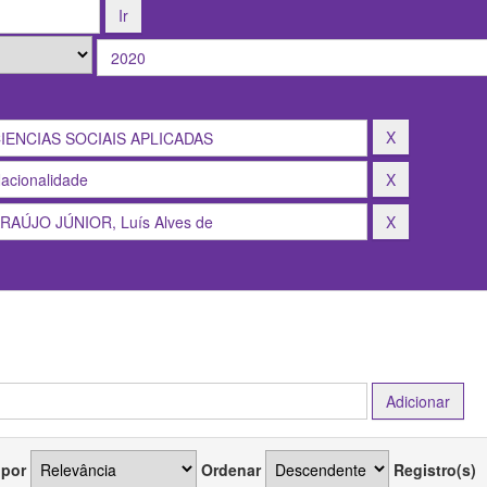
 por
Ordenar
Registro(s)