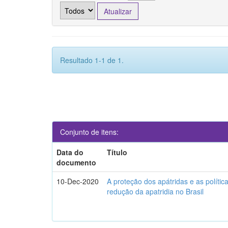
Resultado 1-1 de 1.
Conjunto de itens:
Data do
Título
documento
10-Dec-2020
A proteção dos apátridas e as polític
redução da apatridia no Brasil