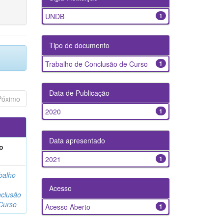
UNDB
1
Tipo de documento
Trabalho de Conclusão de Curso
1
Data de Publicação
Póximo
2020
1
Data apresentado
o
2021
1
balho
Acesso
clusão
Curso
Acesso Aberto
1