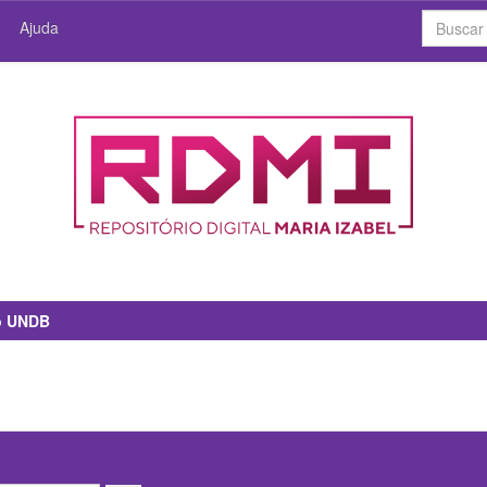
Ajuda
io UNDB