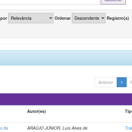
 por
Ordenar
Registro(s)
Anterior
1
Autor(es)
Tip
as de
ARAÚJO JÚNIOR, Luís Alves de
Tra