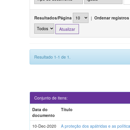
Resultados/Página
|
Ordenar registros
Resultado 1-1 de 1.
Conjunto de itens:
Data do
Título
documento
10-Dec-2020
A proteção dos apátridas e as polític