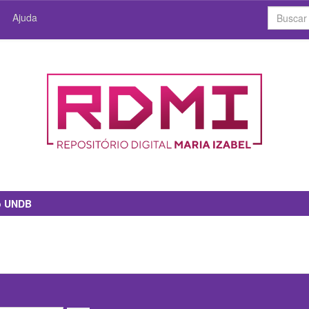
Ajuda
io UNDB