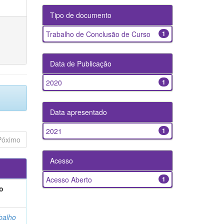
Tipo de documento
Trabalho de Conclusão de Curso
1
Data de Publicação
2020
1
Data apresentado
2021
1
Póximo
Acesso
Acesso Aberto
1
o
balho