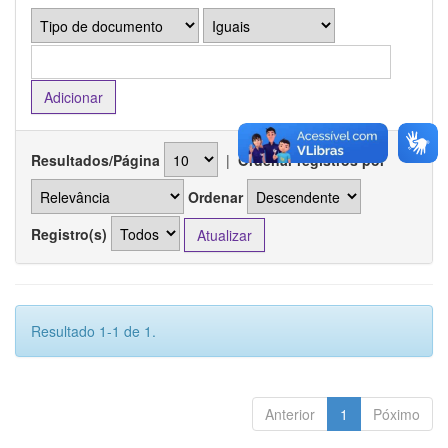
Resultados/Página
|
Ordenar registros por
Ordenar
Registro(s)
Resultado 1-1 de 1.
Anterior
1
Póximo