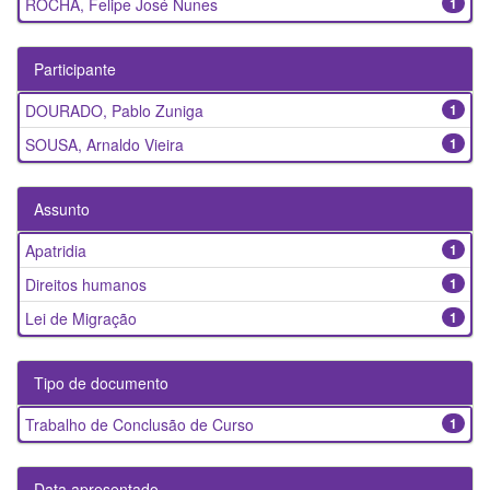
ROCHA, Felipe José Nunes
1
Participante
DOURADO, Pablo Zuniga
1
SOUSA, Arnaldo Vieira
1
Assunto
Apatridia
1
Direitos humanos
1
Lei de Migração
1
Tipo de documento
Trabalho de Conclusão de Curso
1
Data apresentado