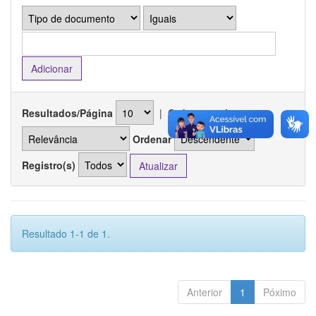
Resultados/Página
|
Ordenar registros por
Ordenar
Registro(s)
Resultado 1-1 de 1.
Anterior
1
Póximo