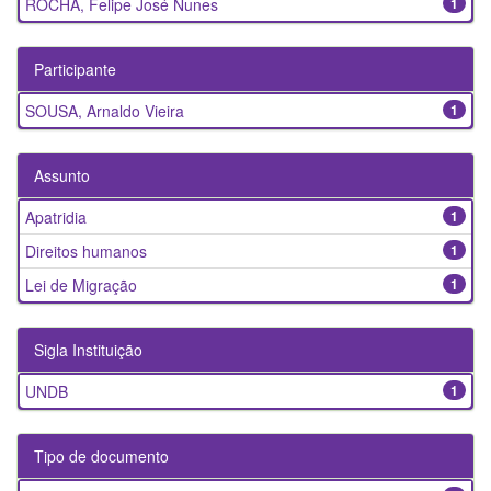
ROCHA, Felipe José Nunes
1
Participante
SOUSA, Arnaldo Vieira
1
Assunto
Apatridia
1
Direitos humanos
1
Lei de Migração
1
Sigla Instituição
UNDB
1
Tipo de documento