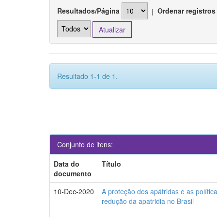
Resultados/Página
|
Ordenar registros
Resultado 1-1 de 1.
Conjunto de itens:
Data do
Título
documento
10-Dec-2020
A proteção dos apátridas e as polític
redução da apatridia no Brasil