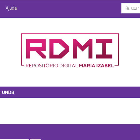
Ajuda
io UNDB