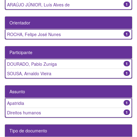
ARAÚJO JÚNIOR, Luís Alves de
1
Orientador
ROCHA, Felipe José Nunes
1
Participante
DOURADO, Pablo Zuniga
1
SOUSA, Arnaldo Vieira
1
Assunto
Apatridia
1
Direitos humanos
1
Tipo de documento