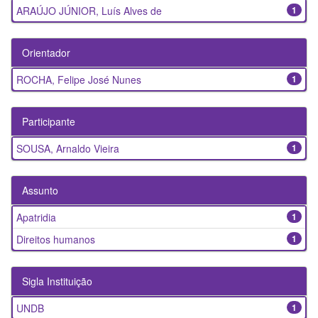
ARAÚJO JÚNIOR, Luís Alves de
1
Orientador
ROCHA, Felipe José Nunes
1
Participante
SOUSA, Arnaldo Vieira
1
Assunto
Apatridia
1
Direitos humanos
1
Sigla Instituição
UNDB
1