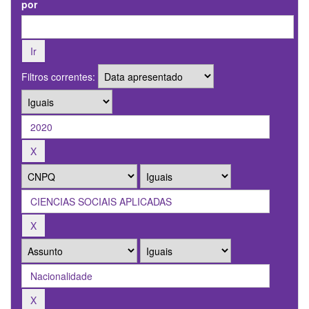
por
Filtros correntes: