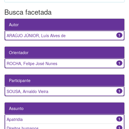
Busca facetada
Autor
ARAÚJO JÚNIOR, Luís Alves de
1
Orientador
ROCHA, Felipe José Nunes
1
Participante
SOUSA, Arnaldo Vieira
1
Assunto
Apatridia
1
Direitos humanos
1