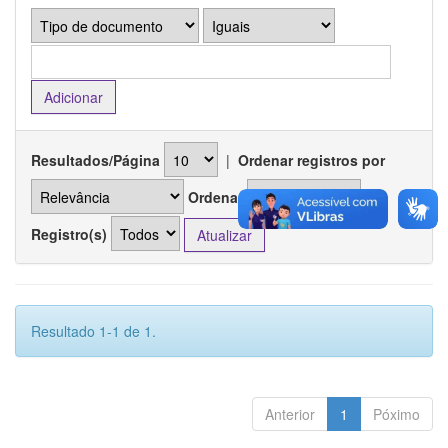
Resultados/Página
|
Ordenar registros por
Ordenar
Registro(s)
Resultado 1-1 de 1.
Anterior
1
Póximo