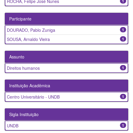
ROCHA, Felipe José Nunes
1
Participante
DOURADO, Pablo Zuniga
1
SOUSA, Arnaldo Vieira
1
Assunto
Direitos humanos
1
Instituição Acadêmica
Centro Universitário - UNDB
1
Sigla Instituição
UNDB
1