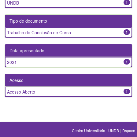
UNDB
1
Tipo de documento
Trabalho de Conclusão de Curso
1
Data apresentado
2021
1
Acesso
Acesso Aberto
1
|
Centro Universitário - UNDB
Dspace