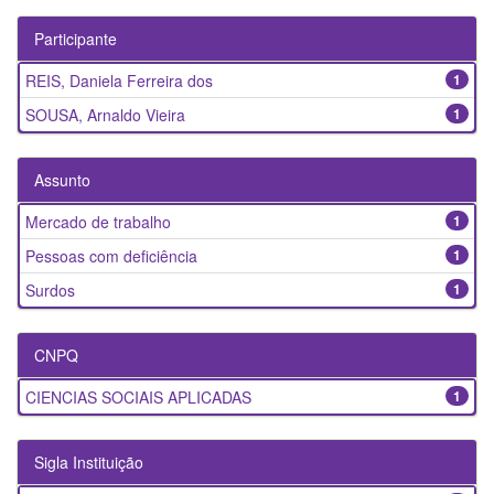
Participante
REIS, Daniela Ferreira dos
1
SOUSA, Arnaldo Vieira
1
Assunto
Mercado de trabalho
1
Pessoas com deficiência
1
Surdos
1
CNPQ
CIENCIAS SOCIAIS APLICADAS
1
Sigla Instituição