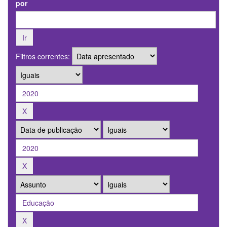
por
Filtros correntes: