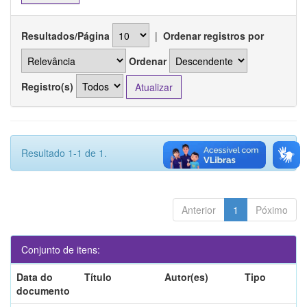
Resultados/Página
|
Ordenar registros por
Ordenar
Registro(s)
Resultado 1-1 de 1.
Anterior
1
Póximo
Conjunto de itens:
Data do
Título
Autor(es)
Tipo
documento