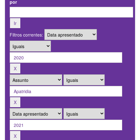
por
Filtros correntes: