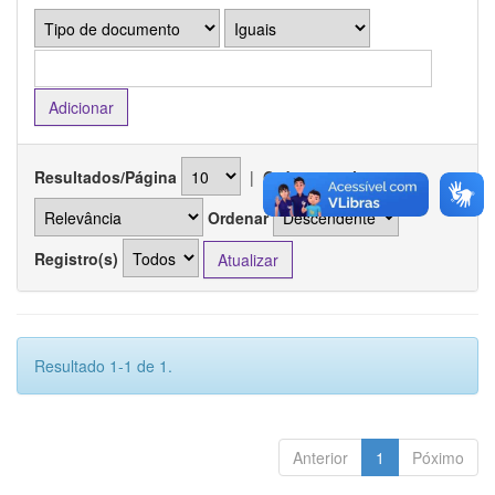
Resultados/Página
|
Ordenar registros por
Ordenar
Registro(s)
Resultado 1-1 de 1.
Anterior
1
Póximo