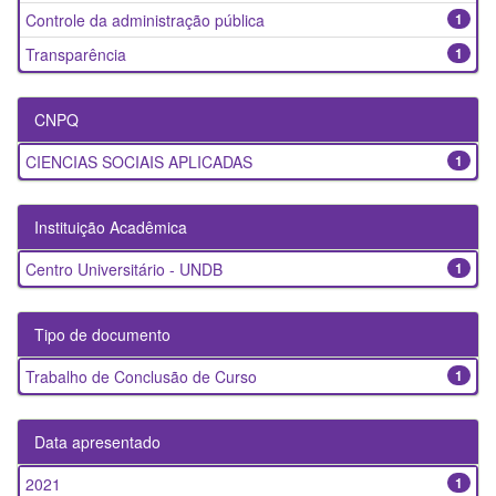
Controle da administração pública
1
Transparência
1
CNPQ
CIENCIAS SOCIAIS APLICADAS
1
Instituição Acadêmica
Centro Universitário - UNDB
1
Tipo de documento
Trabalho de Conclusão de Curso
1
Data apresentado
2021
1