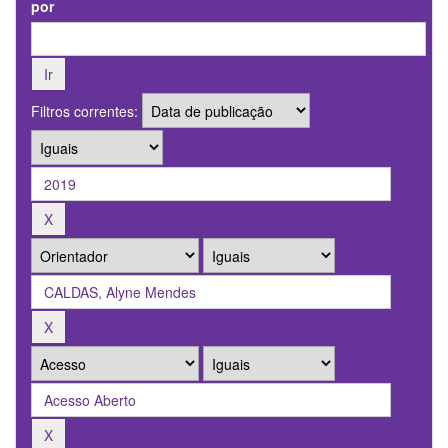
por
Filtros correntes: