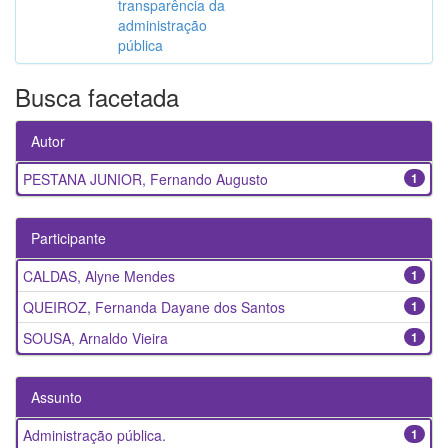
transparência da
administração
pública
Busca facetada
Autor
PESTANA JUNIOR, Fernando Augusto
1
Participante
CALDAS, Alyne Mendes
1
QUEIROZ, Fernanda Dayane dos Santos
1
SOUSA, Arnaldo Vieira
1
Assunto
Administração pública.
1