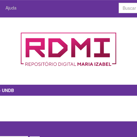
Ajuda
io UNDB