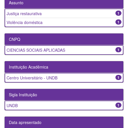
Assunto
Justiça restaurativa
1
Violência doméstica
1
CNPQ
CIENCIAS SOCIAIS APLICADAS
1
Instituição Acadêmica
Centro Universitário - UNDB
1
Sigla Instituição
UNDB
1
Data apresentado