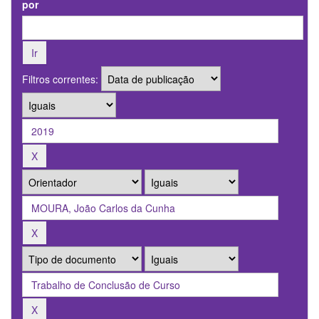
por
Filtros correntes: