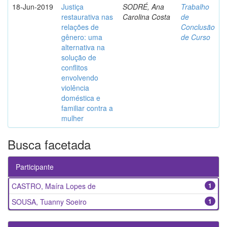
18-Jun-2019
Justiça
SODRÉ, Ana
Trabalho
restaurativa nas
Carolina Costa
de
relações de
Conclusão
gênero: uma
de Curso
alternativa na
solução de
conflitos
envolvendo
violência
doméstica e
familiar contra a
mulher
Busca facetada
Participante
CASTRO, Maíra Lopes de
1
SOUSA, Tuanny Soeiro
1