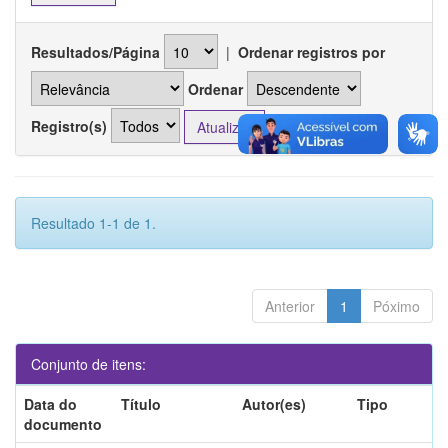
Resultados/Página
|
Ordenar registros por
Ordenar
Registro(s)
Resultado 1-1 de 1.
Anterior
1
Póximo
Conjunto de itens:
Data do
Título
Autor(es)
Tipo
documento