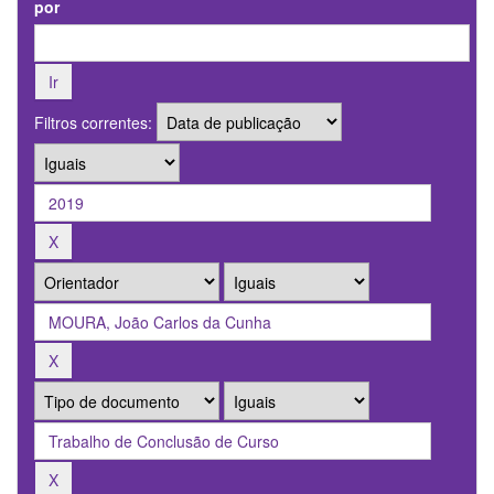
por
Filtros correntes: