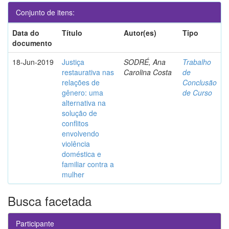
Conjunto de itens:
Data do
Título
Autor(es)
Tipo
documento
18-Jun-2019
Justiça
SODRÉ, Ana
Trabalho
restaurativa nas
Carolina Costa
de
relações de
Conclusão
gênero: uma
de Curso
alternativa na
solução de
conflitos
envolvendo
violência
doméstica e
familiar contra a
mulher
Busca facetada
Participante