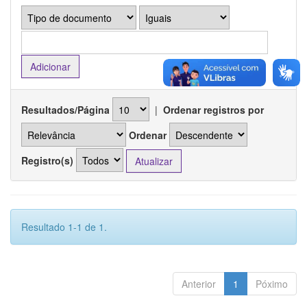
Resultados/Página
|
Ordenar registros por
Ordenar
Registro(s)
Resultado 1-1 de 1.
Anterior
1
Póximo