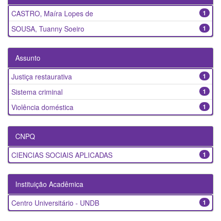
CASTRO, Maíra Lopes de
1
SOUSA, Tuanny Soeiro
1
Assunto
Justiça restaurativa
1
Sistema criminal
1
Violência doméstica
1
CNPQ
CIENCIAS SOCIAIS APLICADAS
1
Instituição Acadêmica
Centro Universitário - UNDB
1